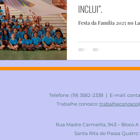
INCLUI”.
Festa da Família 2025 no L
Telefone: (19) 3582-2338 | E-mail:
conta
Trabalhe conosco:
trabalheconosco@
Rua Madre Carmelita, 943 – Bloco A
Santa Rita do Passa Quatro