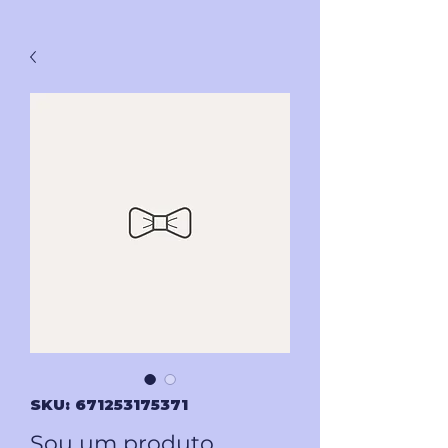
SKU: 671253175371
Sou um produto